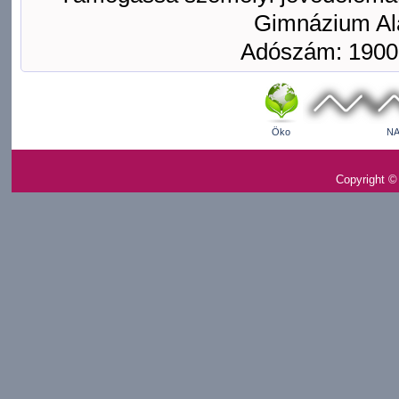
Gimnázium Ala
Adószám: 1900
Öko
NA
Copyright ©