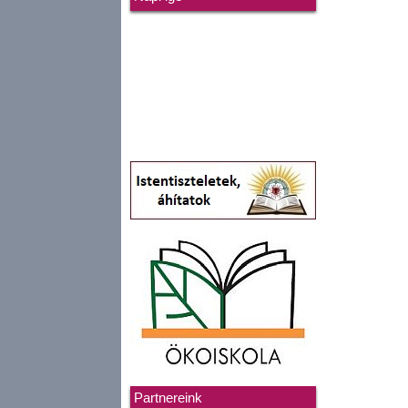
Partnereink