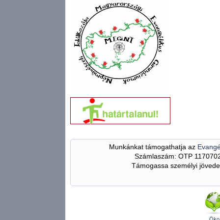
Munkánkat támogathatja az
Evangé
Számlaszám: OTP 117070
Támogassa személyi jövedel
Öko