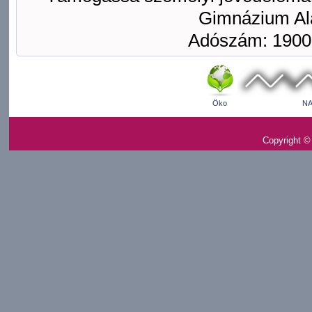
Gimnázium Ala
Adószám: 1900
Öko
NA
Copyright ©