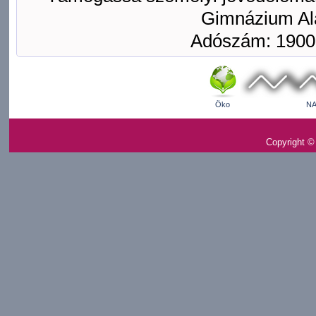
Gimnázium Ala
Adószám: 1900
Öko
NA
Copyright ©