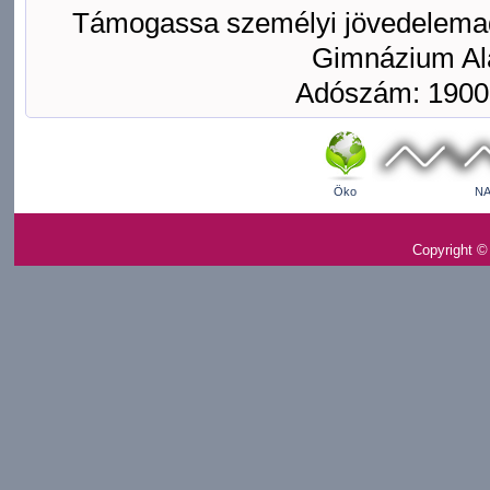
Támogassa személyi jövedelemad
Gimnázium Ala
Adószám: 1900
Öko
NA
Copyright ©