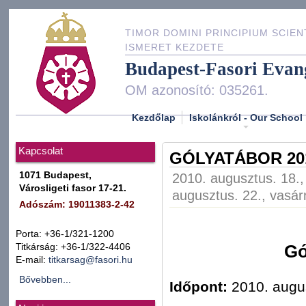
TIMOR DOMINI PRINCIPIUM SCIEN
ISMERET KEZDETE
Budapest-Fasori Evan
OM azonosító: 035261.
Kezdőlap
Iskolánkról - Our School
Kapcsolat
GÓLYATÁBOR 2010
1071 Budapest,
2010. augusztus. 18.,
Városligeti fasor 17-21.
augusztus. 22., vasár
Adószám: 19011383-2-42
Porta: +36-1/321-1200
Titkárság: +36-1/322-4406
Gó
E-mail:
titkarsag@fasori.hu
Bővebben...
Időpont:
2010. augus