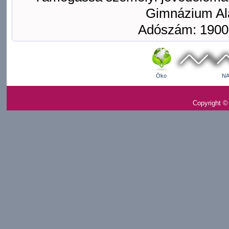
Gimnázium Ala
Adószám: 1900
Öko
NA
Copyright ©