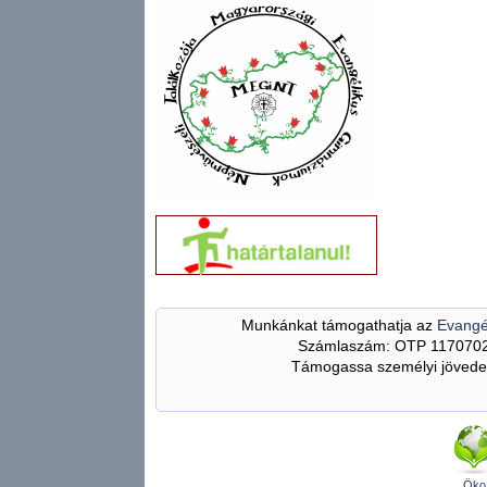
Munkánkat támogathatja az
Evangé
Számlaszám: OTP 117070
Támogassa személyi jövedel
Öko