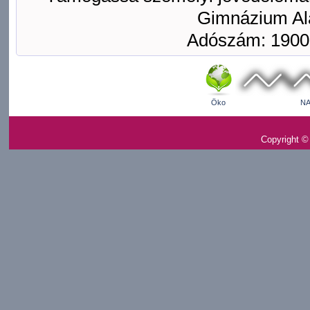
Gimnázium Ala
Adószám: 1900
Öko
NA
Copyright ©