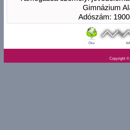
Gimnázium Ala
Adószám: 1900
Öko
NA
Copyright ©