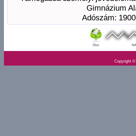
Gimnázium Ala
Adószám: 1900
Öko
NA
Copyright ©