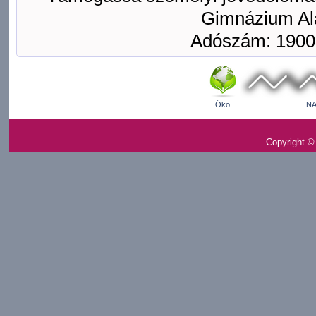
Gimnázium Ala
Adószám: 1900
Öko
NA
Copyright ©