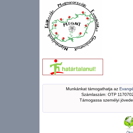
Munkánkat támogathatja az
Evangé
Számlaszám: OTP 117070
Támogassa személyi jövedel
Öko