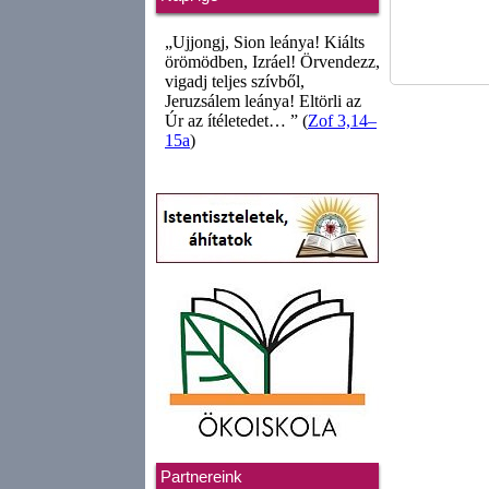
Partnereink