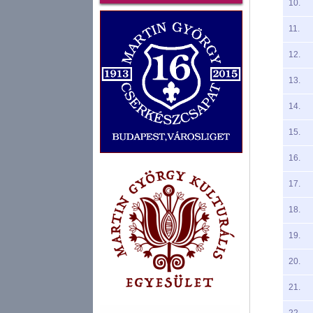
10.
11.
12.
13.
14.
15.
16.
17.
18.
19.
20.
21.
22.