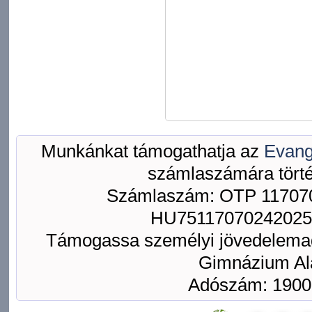
Munkánkat támogathatja az
Evang
számlaszámára törté
Számlaszám: OTP 117070
HU75117070242025
Támogassa személyi jövedelemad
Gimnázium Ala
Adószám: 1900