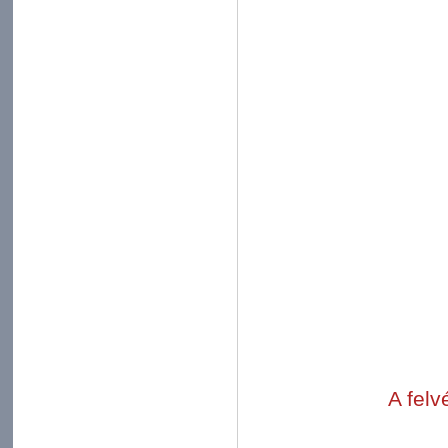
A felv