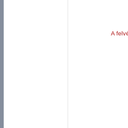
A felv