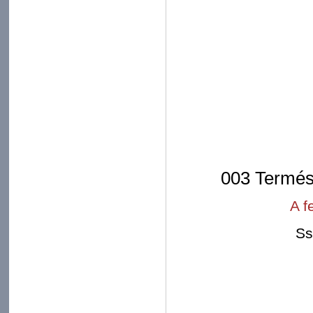
003 Termés
A f
Ss