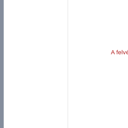
A felv