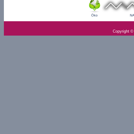
Öko
NA
Copyright ©