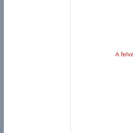
A felv