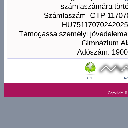
számlaszámára törté
Számlaszám: OTP 117070
HU75117070242025
Támogassa személyi jövedelemad
Gimnázium Ala
Adószám: 1900
Öko
NA
Copyright ©