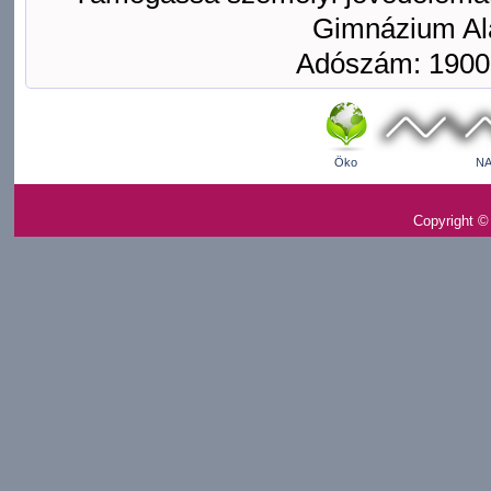
Gimnázium Ala
Adószám: 1900
Öko
NA
Copyright ©