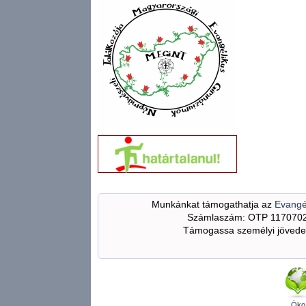
Munkánkat támogathatja az
Evangé
Számlaszám: OTP 117070
Támogassa személyi jövedel
Öko