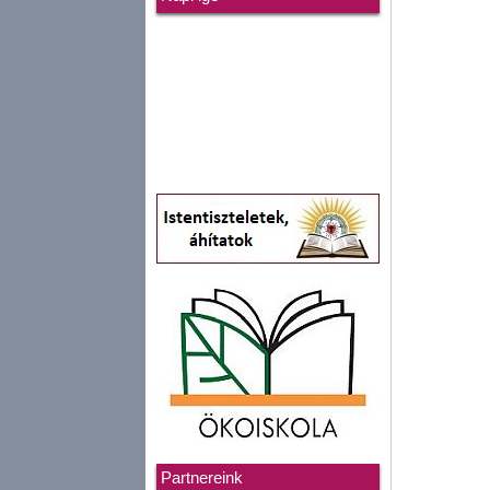
Partnereink