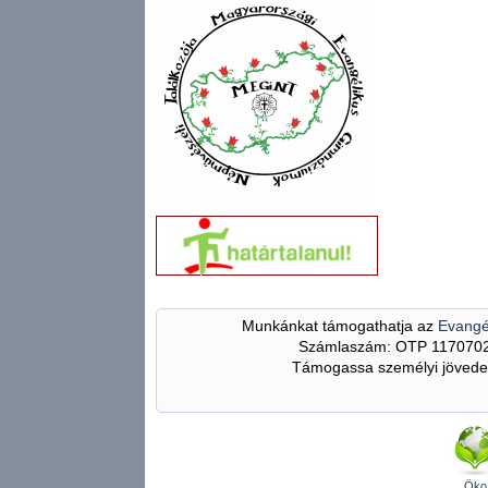
Munkánkat támogathatja az
Evangé
Számlaszám: OTP 117070
Támogassa személyi jövedel
Öko