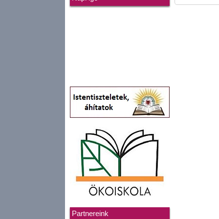
Partnereink