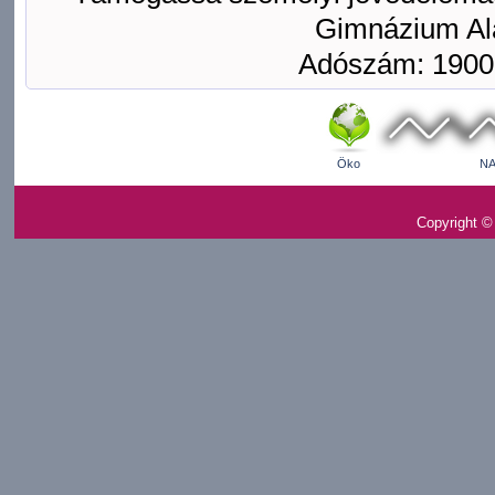
Gimnázium Ala
Adószám: 1900
Öko
NA
Copyright ©