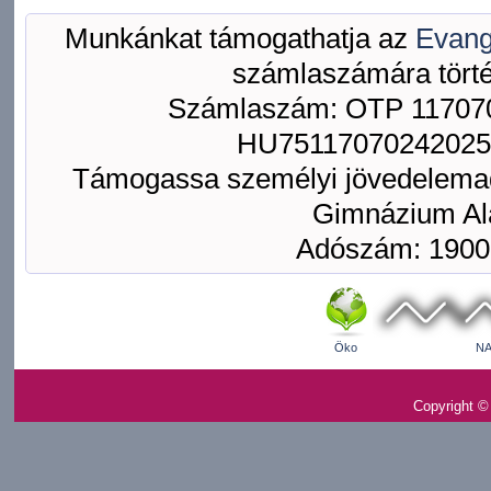
Munkánkat támogathatja az
Evang
számlaszámára törté
Számlaszám: OTP 117070
HU75117070242025
Támogassa személyi jövedelemad
Gimnázium Ala
Adószám: 1900
Öko
NA
Copyright ©