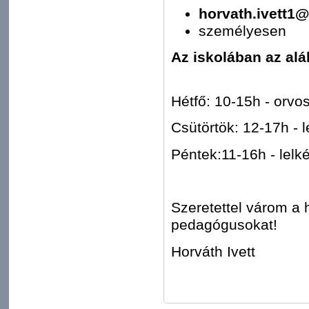
horvath.ivett1
személyesen
Az iskolában az al
Hétfő: 10-15h - orvos
Csütörtök: 12-17h - 
Péntek:11-16h - lelk
Szeretettel várom a 
pedagógusokat!
Horváth Ivett