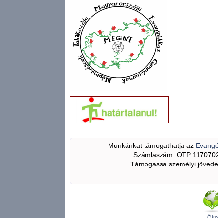
Munkánkat támogathatja az
Evangé
Számlaszám: OTP 117070
Támogassa személyi jövedel
Öko