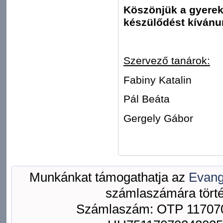
Köszönjük a gyerek
készülődést kívánu
Szervező tanárok:
Fabiny Katalin
Pál Beáta
Gergely Gábor
Munkánkat támogathatja az
Evang
számlaszámára törté
Számlaszám: OTP 117070