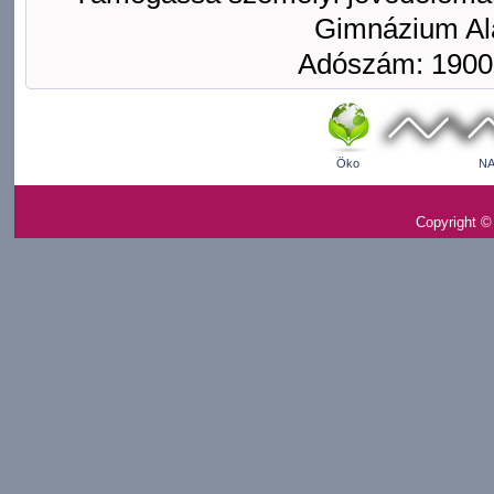
Gimnázium Ala
Adószám: 1900
Öko
NA
Copyright ©