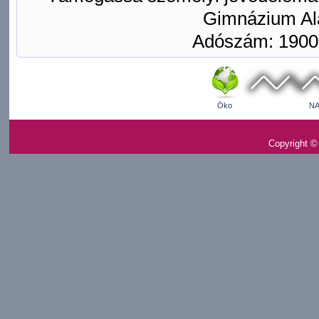
Gimnázium Ala
Adószám: 1900
Öko
NA
Copyright ©