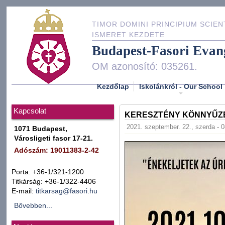
TIMOR DOMINI PRINCIPIUM SCIEN
ISMERET KEZDETE
Budapest-Fasori Evan
OM azonosító: 035261.
Kezdőlap
Iskolánkról - Our School
Kapcsolat
KERESZTÉNY KÖNNYŰZE
2021. szeptember. 22., szerda - 
1071 Budapest,
Városligeti fasor 17-21.
Adószám: 19011383-2-42
Porta: +36-1/321-1200
Titkárság: +36-1/322-4406
E-mail:
titkarsag@fasori.hu
Bővebben...