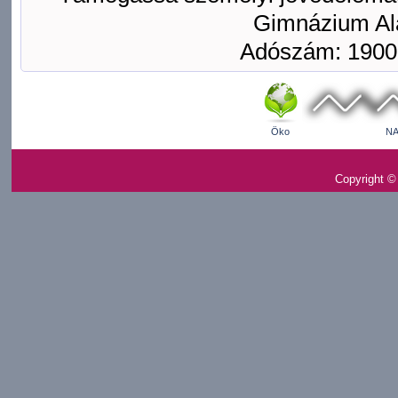
Gimnázium Ala
Adószám: 1900
Öko
NA
Copyright ©