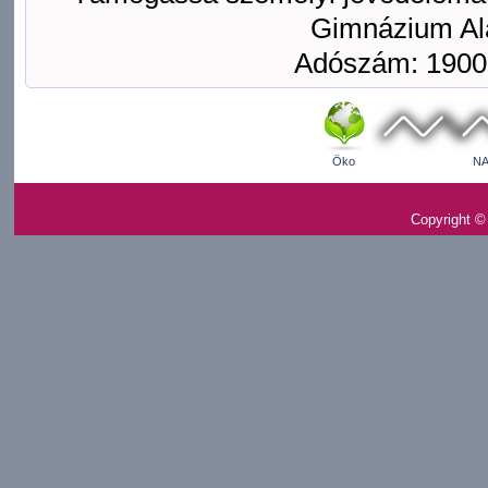
Gimnázium Ala
Adószám: 1900
Öko
NA
Copyright ©