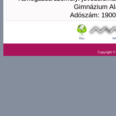
Gimnázium Ala
Adószám: 1900
Öko
NA
Copyright ©