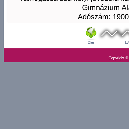
Gimnázium Ala
Adószám: 1900
Öko
NA
Copyright ©