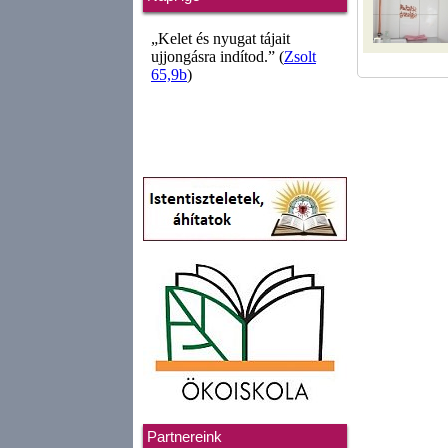
Partnereink