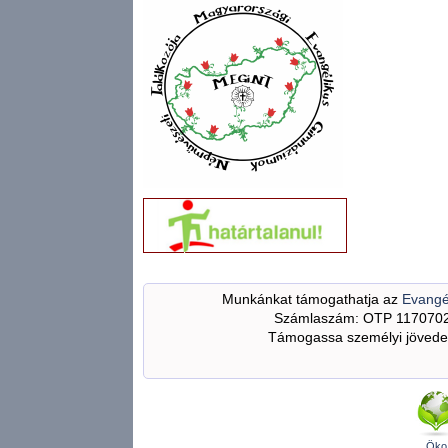
Munkánkat támogathatja az
Evangé
Számlaszám: OTP 117070
Támogassa személyi jövedel
Öko