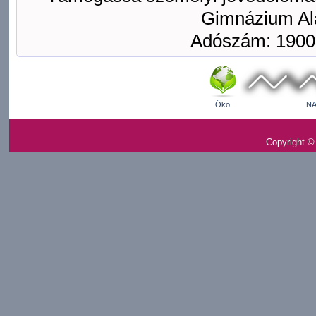
Gimnázium Ala
Adószám: 1900
Öko
NA
Copyright ©