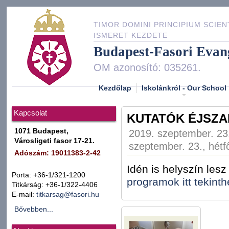
TIMOR DOMINI PRINCIPIUM SCIEN
ISMERET KEZDETE
Budapest-Fasori Evan
OM azonosító: 035261.
Kezdőlap
Iskolánkról - Our School
Kapcsolat
KUTATÓK ÉJSZA
1071 Budapest,
2019. szeptember. 23.
Városligeti fasor 17-21.
szeptember. 23., hétf
Adószám: 19011383-2-42
Idén is helyszín les
Porta: +36-1/321-1200
programok itt tekint
Titkárság: +36-1/322-4406
E-mail:
titkarsag@fasori.hu
Bővebben...