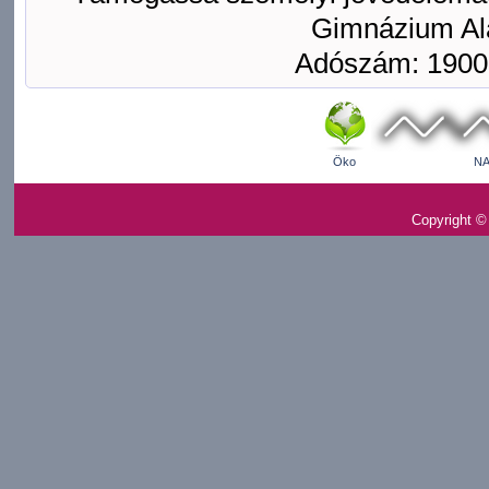
Gimnázium Ala
Adószám: 1900
Öko
NA
Copyright ©