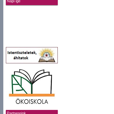
Napi ige
Partnereink