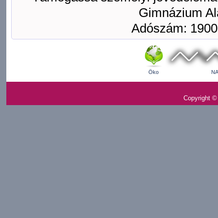
Gimnázium Ala
Adószám: 1900
Öko
NA
Copyright ©