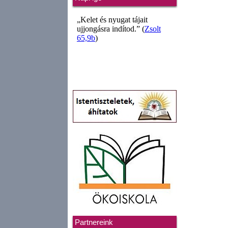
Partnereink