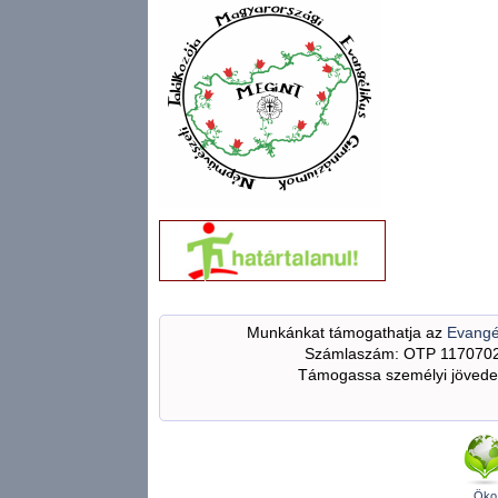
Munkánkat támogathatja az
Evangé
Számlaszám: OTP 117070
Támogassa személyi jövedel
Öko