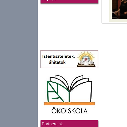
Partnereink