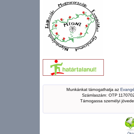
Munkánkat támogathatja az
Evangé
Számlaszám: OTP 117070
Támogassa személyi jövedel
Öko