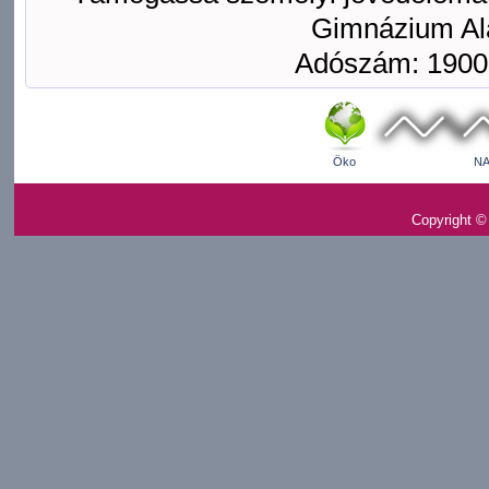
Gimnázium Ala
Adószám: 1900
Öko
NA
Copyright ©