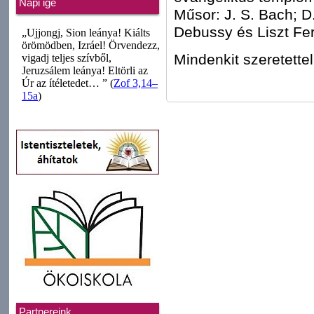
Napi ige
Műsor: J. S. Bach; D.
Debussy és Liszt Fe
Mindenkit szeretettel
Partnereink