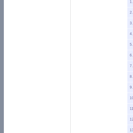
1.
2.
3.
4.
5.
6.
7.
8.
9.
1
11
1
1