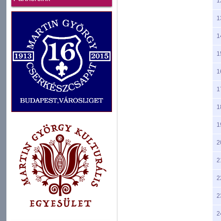
1
1
1
1
1
1
1
1
2
2
2
2
2