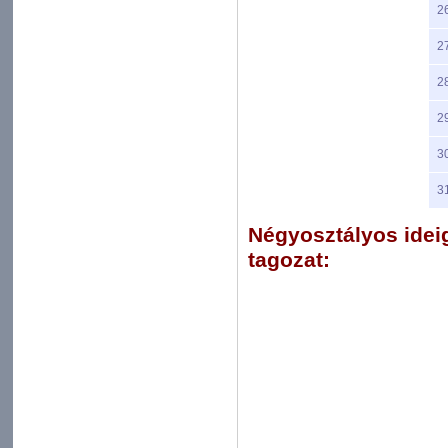
2
2
2
2
3
3
Négyosztályos ideig
tagozat: