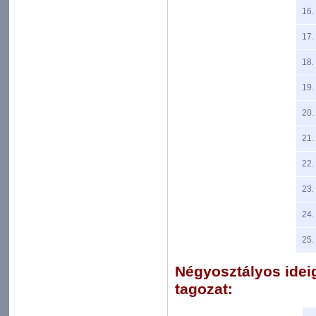
16.
17.
18.
19.
20.
21.
22.
23.
24.
25.
Négyosztályos ideigl
tagozat: