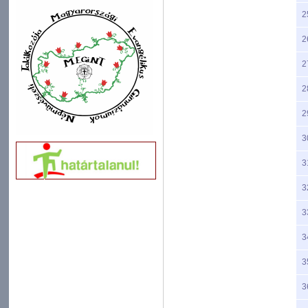
2
2
2
2
2
3
3
3
3
3
3
3