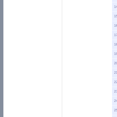
1
1
1
1
1
1
2
2
2
2
2
2