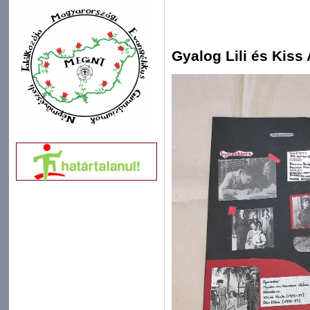
Gyalog Lili és Kiss 