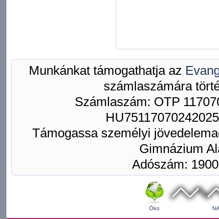
Munkánkat támogathatja az
Evang
számlaszámára törté
Számlaszám: OTP 117070
HU75117070242025
Támogassa személyi jövedelemad
Gimnázium Ala
Adószám: 1900
Öko
NA