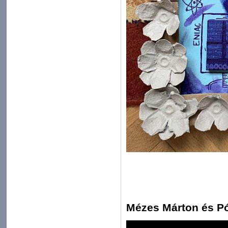
Mézes Márton és Pó