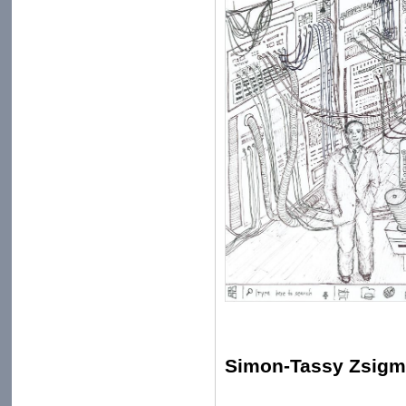
Simon-Tassy Zsigmo