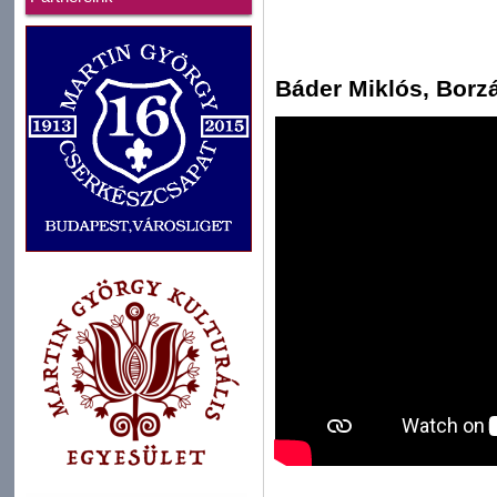
Báder Miklós, Borzá