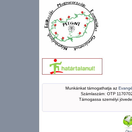
Munkánkat támogathatja az
Evangé
Számlaszám: OTP 117070
Támogassa személyi jövedel
Öko