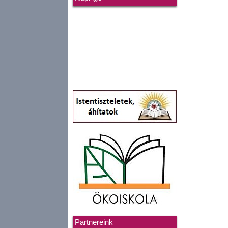
Partnereink