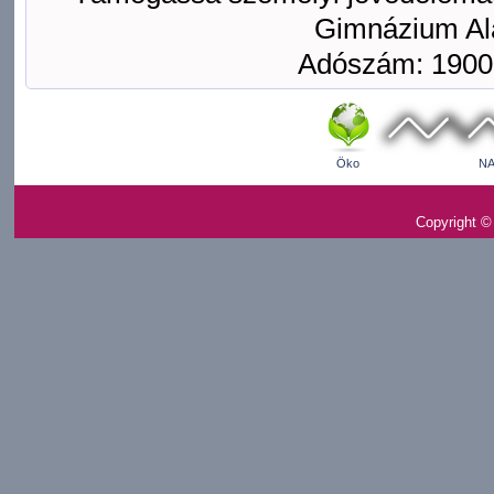
Gimnázium Ala
Adószám: 1900
Öko
NA
Copyright ©