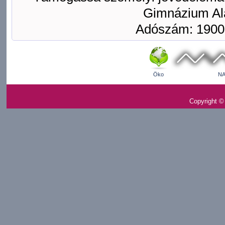
Gimnázium Ala
Adószám: 1900
Öko
NA
Copyright ©