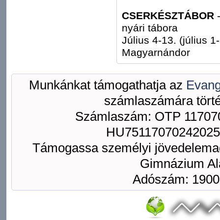
CSERKÉSZTÁBOR
nyári tábora
Július 4-13. (július 1
Magyarnándor
Munkánkat támogathatja az
Evang
számlaszámára törté
Számlaszám: OTP 117070
HU75117070242025
Támogassa személyi jövedelemad
Gimnázium Ala
Adószám: 1900