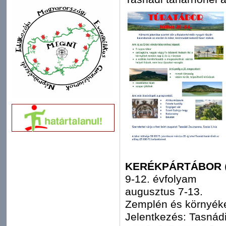
KERÉKPÁRTÁBOR
9-12. évfolyam
augusztus 7-13.
Zemplén és környék
Jelentkezés: Tasnád