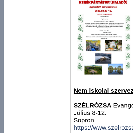
Nem iskolai szervez
SZÉLRÓZSA
Evangél
Július 8-12.
Sopron
https://www.szelrozs