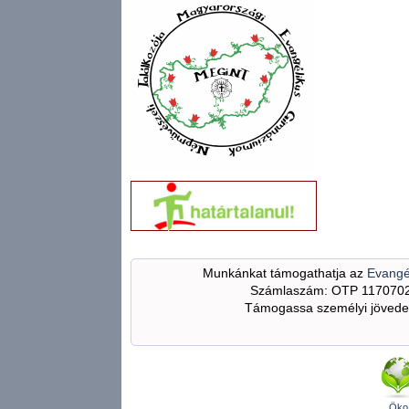
Munkánkat támogathatja az
Evangé
Számlaszám: OTP 117070
Támogassa személyi jövedel
Öko