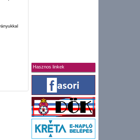
tványukkal
Hasznos linkek