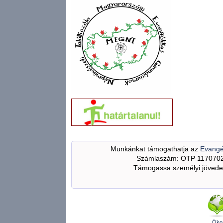
Munkánkat támogathatja az
Evangé
Számlaszám: OTP 117070
Támogassa személyi jövedel
Öko