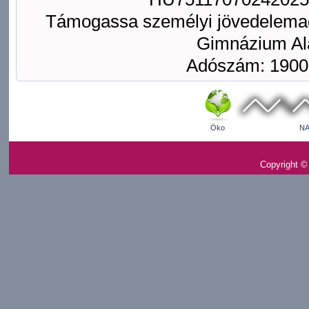
Támogassa személyi jövedelemad
Gimnázium Ala
Adószám: 1900
Öko
NA
Copyright ©