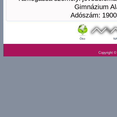
Gimnázium Ala
Adószám: 1900
Öko
NA
Copyright ©