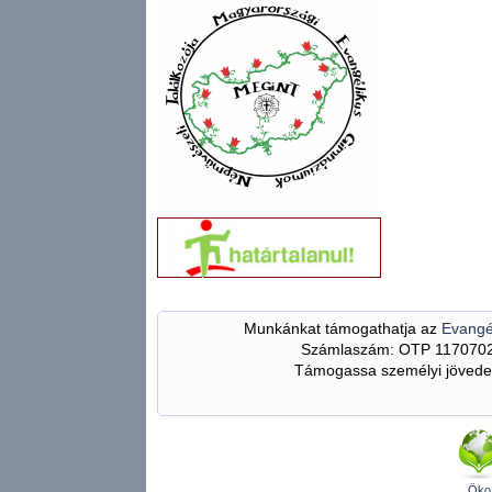
Munkánkat támogathatja az
Evangé
Számlaszám: OTP 117070
Támogassa személyi jövedel
Öko