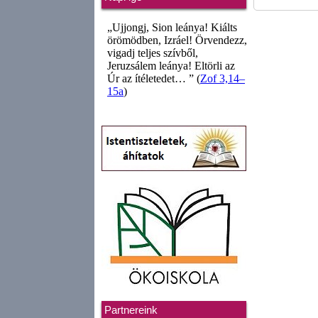
Partnereink