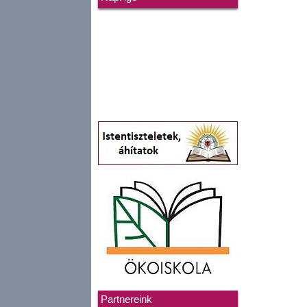
Partnereink