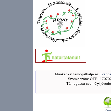
Munkánkat támogathatja az
Evangé
Számlaszám: OTP 117070
Támogassa személyi jövedel
Öko