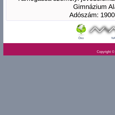
Gimnázium Ala
Adószám: 1900
Öko
NA
Copyright ©