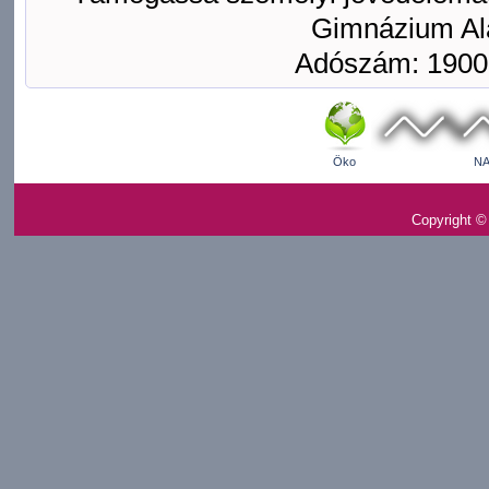
Gimnázium Ala
Adószám: 1900
Öko
NA
Copyright ©