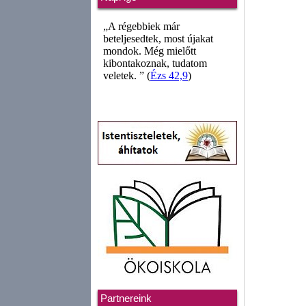
Partnereink