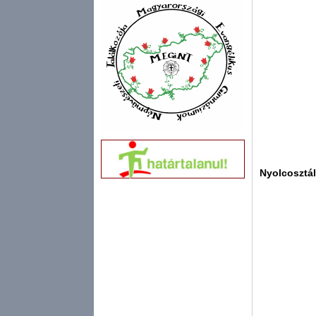
Nyolcosztály